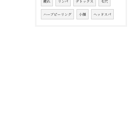
疲れ
リンパ
デトックス
毛穴
ハーブピーリング
小顔
ヘッドスパ