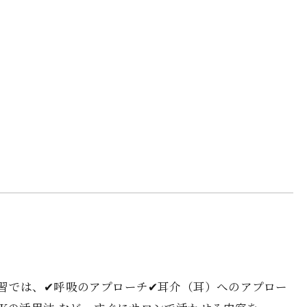
回の講習では、✔呼吸のアプローチ✔耳介（耳）へのアプロー