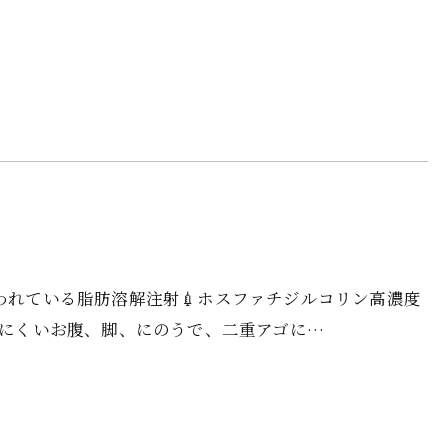
使われている脂肪溶解注射💉ホスファチジルコリン高濃度
って落ちにくいお腹、脚、にのうで、二重アゴに…