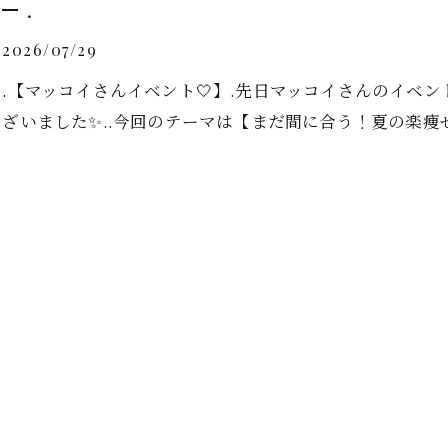
.
2026/07/29
.【マッコイさんイベント‎🤍】.先日マッコイさんのイベン
ざいました✨..今回のテーマは【まだ間に合う！夏の楽痩せ‼