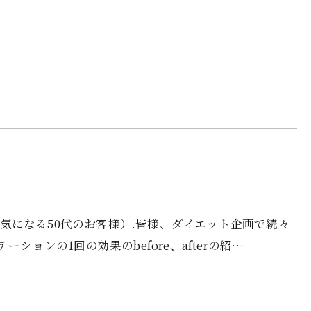
腹が気になる50代のお客様）.皆様、ダイエット企画で続々
ションの1回の効果のbefore、afterの紹…