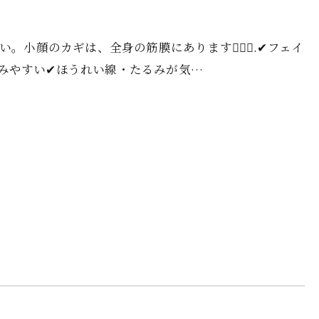
小顔のカギは、全身の筋膜にあります💆‍♀️✨.✔︎フェイ
みやすい✔︎ほうれい線・たるみが気…