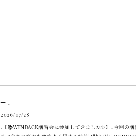
.
2026/07/28
.【📚WINBACK講習会に参加してきました✨】..今