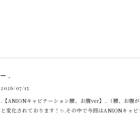
.
2026/07/15
.【ANIONキャビテーション腰、お腹ver】..（腰、お
と変化されております！✨.その中で今回はANIONキャビテー