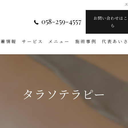
エ
お問い合わせはこ
058-259-4557
ら
新着情報
サービス
メニュー
施術事例
代表あい
タラソテラピー