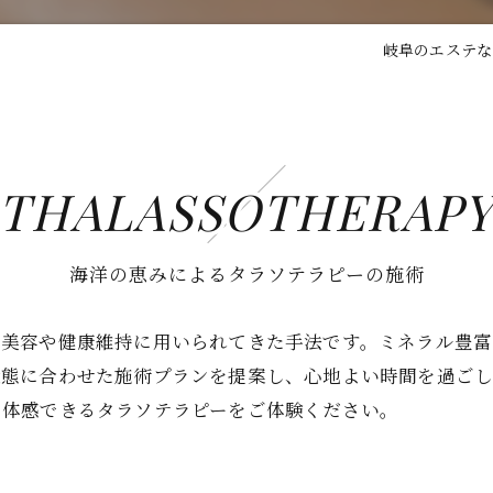
岐阜のエステなら
THALASSOTHERAP
海洋の恵みによるタラソテラピーの施術
ら美容や健康維持に用いられてきた手法です。ミネラル豊
状態に合わせた施術プランを提案し、心地よい時間を過ごし
を体感できるタラソテラピーをご体験ください。