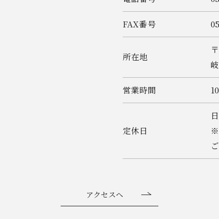
FAX番号
0
〒
所在地
岐
営業時間
1
定休日
ご
アクセスへ