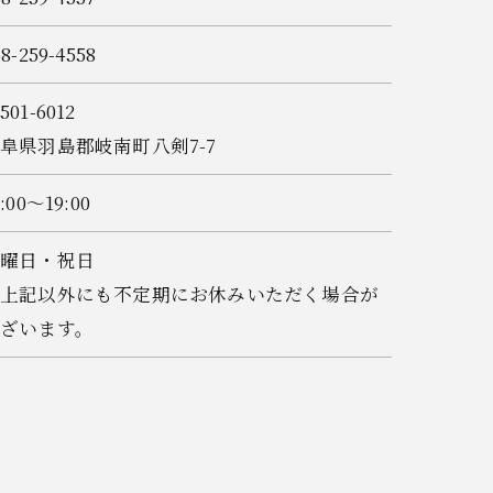
58-259-4558
501-6012
阜県羽島郡岐南町八剣7-7
0:00～19:00
日曜日・祝日
※上記以外にも不定期にお休みいただく場合が
ざいます。