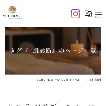
タグ『#肌診断』のページ一覧
岐阜のエステならVIOTERACE
#肌診断