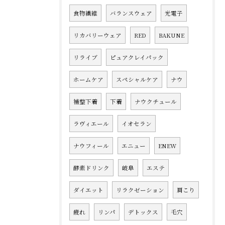
食物繊維
バランスウェア
光電子
リカバリーウェア
RED
BAKUNE
リライブ
ピュアクレイパック
ホームケア
スペシャルケア
ナウ
補整下着
下着
ナウクチュール
ラヴィエール
イオセラン
ナウフィール
エニュー
ENEW
酵素ドリンク
岐阜
エステ
ダイエット
リラクゼーション
肩こり
疲れ
リンパ
デトックス
毛穴