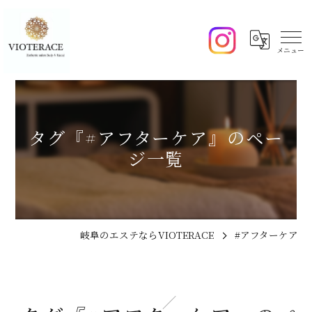
タグ『#アフターケア』のペー
ジ一覧
岐阜のエステならVIOTERACE
#アフターケア