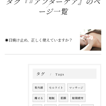
タグ『#アフターケア』のペ
ージ一覧
☀️日焼け止め、正しく使えていますか？
タグ
Tags
紫外線
セルライト
マッサージ
痩せる
睡眠
筋膜
眼精疲労