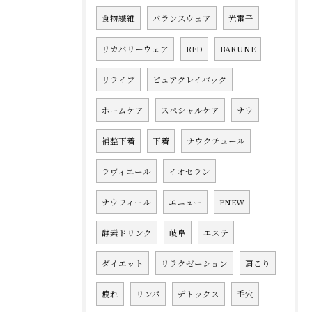
食物繊維
バランスウェア
光電子
リカバリーウェア
RED
BAKUNE
リライブ
ピュアクレイパック
ホームケア
スペシャルケア
ナウ
補整下着
下着
ナウクチュール
ラヴィエール
イオセラン
ナウフィール
エニュー
ENEW
酵素ドリンク
岐阜
エステ
ダイエット
リラクゼーション
肩こり
疲れ
リンパ
デトックス
毛穴