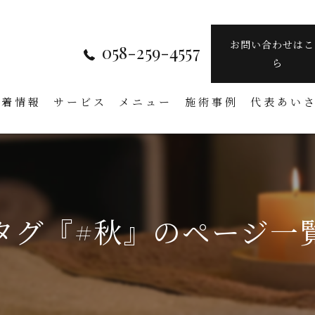
お問い合わせはこ
058-259-4557
ら
新着情報
サービス
メニュー
施術事例
代表あい
タグ『#秋』のページ一