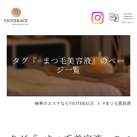
タグ『#まつ毛美容液』のペー
ジ一覧
岐阜のエステならVIOTERACE
#まつ毛美容液