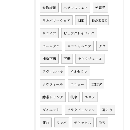
食物繊維
バランスウェア
光電子
リカバリーウェア
RED
BAKUNE
リライブ
ピュアクレイパック
ホームケア
スペシャルケア
ナウ
補整下着
下着
ナウクチュール
ラヴィエール
イオセラン
ナウフィール
エニュー
ENEW
酵素ドリンク
岐阜
エステ
ダイエット
リラクゼーション
肩こり
疲れ
リンパ
デトックス
毛穴