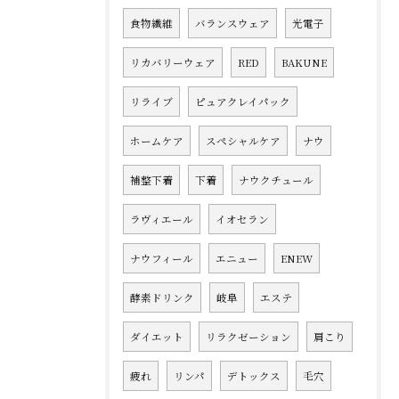
食物繊維
バランスウェア
光電子
リカバリーウェア
RED
BAKUNE
リライブ
ピュアクレイパック
ホームケア
スペシャルケア
ナウ
補整下着
下着
ナウクチュール
ラヴィエール
イオセラン
ナウフィール
エニュー
ENEW
酵素ドリンク
岐阜
エステ
ダイエット
リラクゼーション
肩こり
疲れ
リンパ
デトックス
毛穴