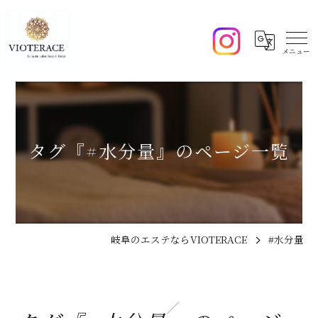
タグ『#水分量』のページ一覧
岐阜のエステならVIOTERACE
#水分量