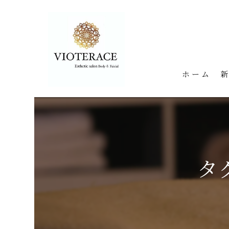
ホーム
タ