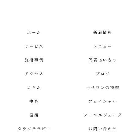
ホーム
新着情報
サービス
メニュー
施術事例
代表あいさつ
アクセス
ブログ
コラム
当サロンの特徴
痩身
フェイシャル
温活
アーユルヴェーダ
タラソテラピー
お問い合わせ