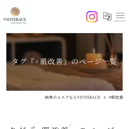
タグ『#肌改善』のページ一覧
岐阜のエステならVIOTERACE
#肌改善