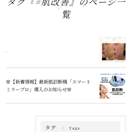
タグ『#肌改善』のページ一
覧
.
🌸【新着情報】最新肌診断機「スマート
ミラープロ」導入のお知らせ🌸
タグ
Tags