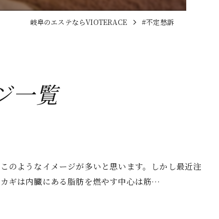
岐阜のエステならVIOTERACE
#不定愁訴
ジ一覧
術このようなイメージが多いと思います。しかし最近注
るカギは内臓にある脂肪を燃やす中心は筋…