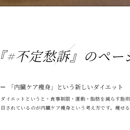
『#不定愁訴』のペー
「内臓ケア痩身」という新しいダイエット
ダイエットというと・食事制限・運動・脂肪を減らす施
目されているのが内臓ケア痩身という考え方です。痩せ