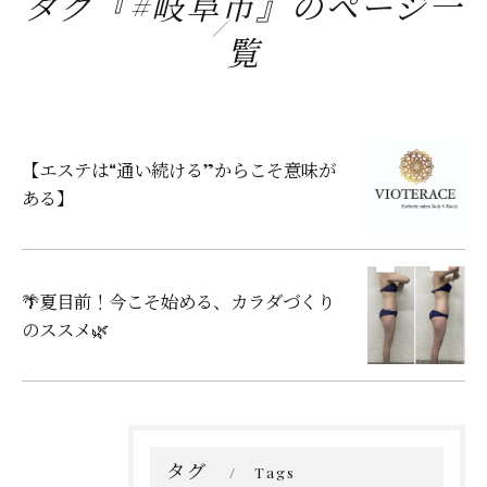
タグ『#岐阜市』のページ一
覧
【エステは“通い続ける”からこそ意味が
ある】
🌴夏目前！今こそ始める、カラダづくり
のススメ🌿
タグ
Tags