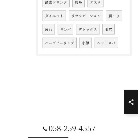
酵素ドリンク
岐阜
エステ
ダイエット
リラクゼーション
肩こり
疲れ
リンパ
デトックス
毛穴
ハーブピーリング
小顔
ヘッドスパ
058-259-4557