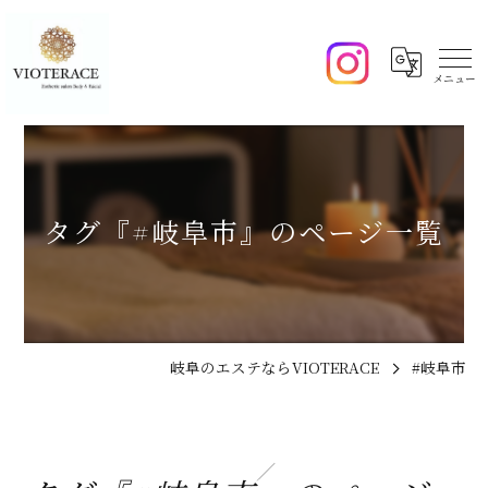
タグ『#岐阜市』のページ一覧
岐阜のエステならVIOTERACE
#岐阜市