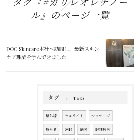
タグ『#ガリレオレチノー
ル』のページ一覧
DOC Skincare本社へ訪問し、最新スキン
ケア理論を学んできました
タグ
Tags
紫外線
セルライト
マッサージ
痩せる
睡眠
筋膜
眼精疲労