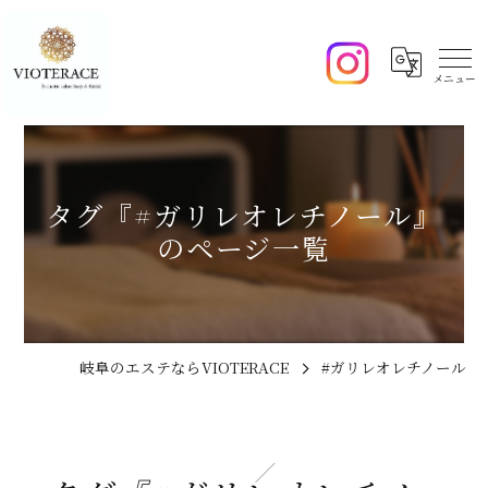
タグ『#ガリレオレチノール』
のページ一覧
岐阜のエステならVIOTERACE
#ガリレオレチノール