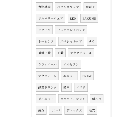
食物繊維
バランスウェア
光電子
リカバリーウェア
RED
BAKUNE
リライブ
ピュアクレイパック
ホームケア
スペシャルケア
ナウ
補整下着
下着
ナウクチュール
ラヴィエール
イオセラン
ナウフィール
エニュー
ENEW
酵素ドリンク
岐阜
エステ
ダイエット
リラクゼーション
肩こり
疲れ
リンパ
デトックス
毛穴