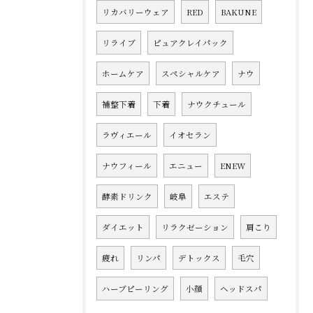
リカバリーウェア
RED
BAKUNE
リライブ
ピュアクレイパック
ホームケア
スペシャルケア
ナウ
補整下着
下着
ナウクチュール
ラヴィエール
イオセラン
ナウフィール
エニュー
ENEW
酵素ドリンク
岐阜
エステ
ダイエット
リラクゼーション
肩こり
疲れ
リンパ
デトックス
毛穴
ハーブピーリング
小顔
ヘッドスパ