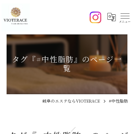
タグ『#中性脂肪』のページ一
覧
岐阜のエステならVIOTERACE
#中性脂肪