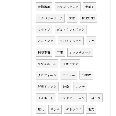
食物繊維
バランスウェア
光電子
リカバリーウェア
RED
BAKUNE
リライブ
ピュアクレイパック
ホームケア
スペシャルケア
ナウ
補整下着
下着
ナウクチュール
ラヴィエール
イオセラン
ナウフィール
エニュー
ENEW
酵素ドリンク
岐阜
エステ
ダイエット
リラクゼーション
肩こり
疲れ
リンパ
デトックス
毛穴