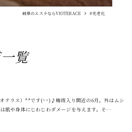
岐阜のエステならVIOTERACE
#光老化
ジ一覧
ィオテラス）**です(^^)♪梅雨入り間近の6月。外はムシ
実は肌や身体にじわじわダメージを与えます。そ…