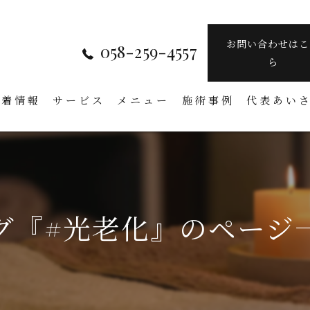
お問い合わせはこ
058-259-4557
ら
新着情報
サービス
メニュー
施術事例
代表あい
グ『#光老化』のページ