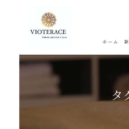
ホーム
タ