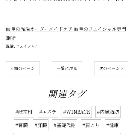
岐阜の温活オーダーメイドケア
岐阜のフェイシャル専門
施術
温活
フェイシャル
< 前のページ
一覧に戻る
次のページ >
関連タグ
#岐南町
#エステ
#WINBACK
#内臓脂肪
#腎臓
#肝臓
#基礎代謝
#肩こり
#健康