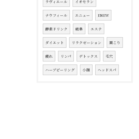
ラヴィエール
イオセラン
ナウフィール
エニュー
ENEW
酵素ドリンク
岐阜
エステ
ダイエット
リラクゼーション
肩こり
疲れ
リンパ
デトックス
毛穴
ハーブピーリング
小顔
ヘッドスパ