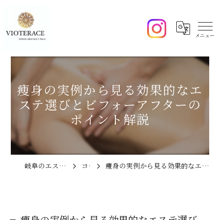
痩身の実例から見る効果的なエ
ステ選びとビフォーアフターの
ポイント解説
岐阜のエステならVIOTERACE
コラム
痩身の実例から見る効果的なエステ選びとビフォーアフターのポイント解説
痩身の実例から見る効果的なエステ選び