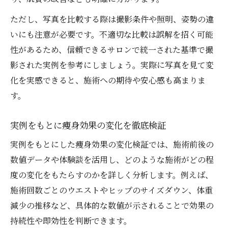
ただし、写真を比較する際は撮影条件や照明、姿勢の違
いにも注意が必要です。不適切な比較は誤解を招く可能
性があるため、信頼できるサロンで統一された基準で撮
影された実例を参考にしましょう。実際に写真を見て変
化を実感できると、施術への期待や安心感も高まりま
す。
実例をもとに痩身効果の変化を徹底検証
実例をもとにした痩身効果の変化検証では、施術前後の
数値データや体験談を活用し、どのような施術がどの程
度の変化をもたらすのかを詳しく分析します。例えば、
施術回数ごとのウエストやヒップのサイズダウン、体重
減少の推移など、具体的な数値が示されることで効果の
持続性や即効性を判断できます。