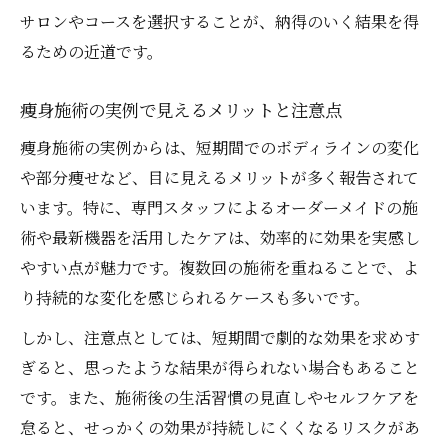
サロンやコースを選択することが、納得のいく結果を得
実例と体験談で納得できる痩身法を比較
るための近道です。
自分に最適な痩身施術を実例で検証する
痩身施術の実例で見えるメリットと注意点
痩身施術の実例からは、短期間でのボディラインの変化
や部分痩せなど、目に見えるメリットが多く報告されて
います。特に、専門スタッフによるオーダーメイドの施
術や最新機器を活用したケアは、効率的に効果を実感し
やすい点が魅力です。複数回の施術を重ねることで、よ
り持続的な変化を感じられるケースも多いです。
しかし、注意点としては、短期間で劇的な効果を求めす
ぎると、思ったような結果が得られない場合もあること
です。また、施術後の生活習慣の見直しやセルフケアを
怠ると、せっかくの効果が持続しにくくなるリスクがあ