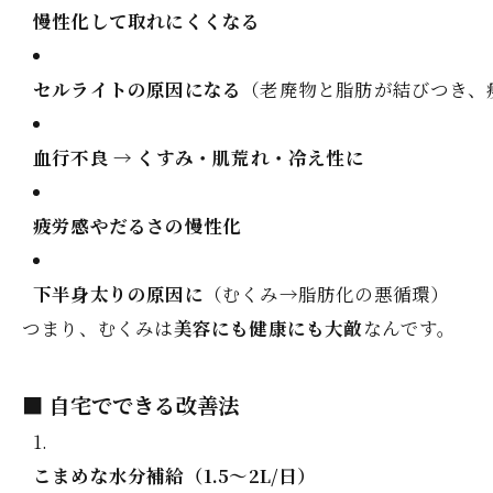
慢性化して取れにくくなる
セルライトの原因になる
（老廃物と脂肪が結びつき、
血行不良 → くすみ・肌荒れ・冷え性に
疲労感やだるさの慢性化
下半身太りの原因に
（むくみ→脂肪化の悪循環）
つまり、むくみは
美容にも健康にも大敵
なんです。
■ 自宅でできる改善法
こまめな水分補給（1.5～2L/日）