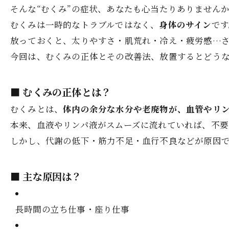
そんな“むくみ”の症状、あなたも心当たりありません
むくみは一時的なトラブルではなく、
身体のサイン
です
放っておくと、太りやすさ・肌荒れ・冷え・疲労感…
今回は、むくみの正体とその改善法、放置するとどう
■ むくみの正体とは？
むくみとは、
体内の余分な水分や老廃物が、血管やリ
本来、血液やリンパ液がスムーズに流れていれば、不要
しかし、代謝の低下・筋力不足・血行不良などが原因
■ 主な原因は？
長時間の立ち仕事・座り仕事