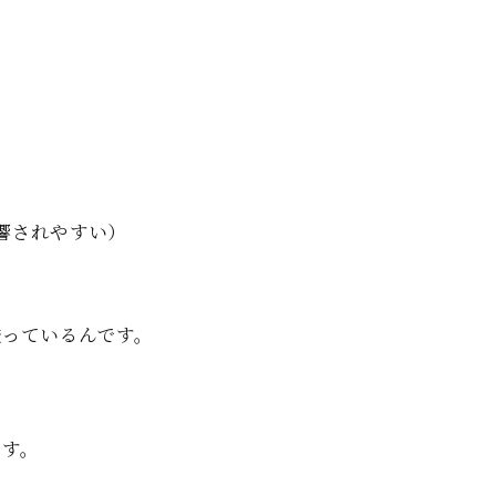
響されやすい）
送っているんです。
ます。