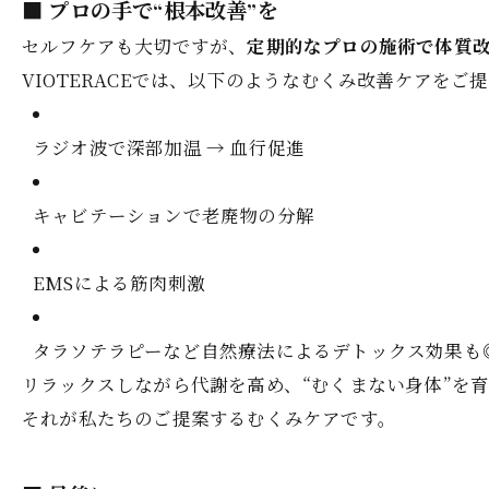
■ プロの手で“根本改善”を
セルフケアも大切ですが、
定期的なプロの施術で体質
VIOTERACEでは、以下のようなむくみ改善ケアをご
ラジオ波で深部加温 → 血行促進
キャビテーションで老廃物の分解
EMSによる筋肉刺激
タラソテラピーなど自然療法によるデトックス効果も
リラックスしながら代謝を高め、“むくまない身体”を
それが私たちのご提案するむくみケアです。