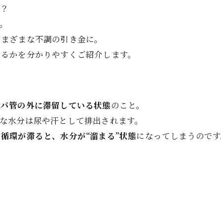
か？
。
さまざまな不調の引き金に。
なるかを分かりやすくご紹介します。
ンパ管の外に滞留している状態
のこと。
な水分は尿や汗として排出されます。
で
循環が滞ると、水分が“溜まる”状態
になってしまうのです