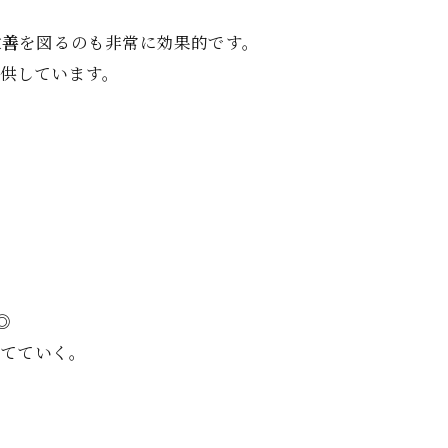
改善
を図るのも非常に効果的です。
提供しています。
◎
育てていく。