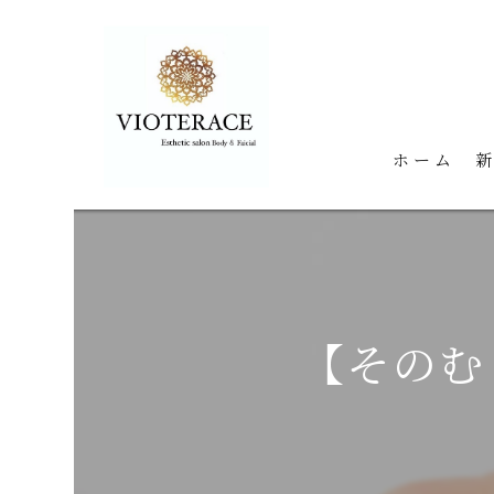
ホーム
【そのむ