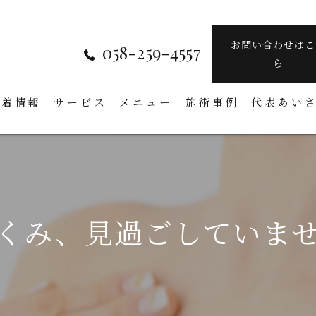
お問い合わせはこ
058-259-4557
ら
新着情報
サービス
メニュー
施術事例
代表あい
くみ、見過ごしていま