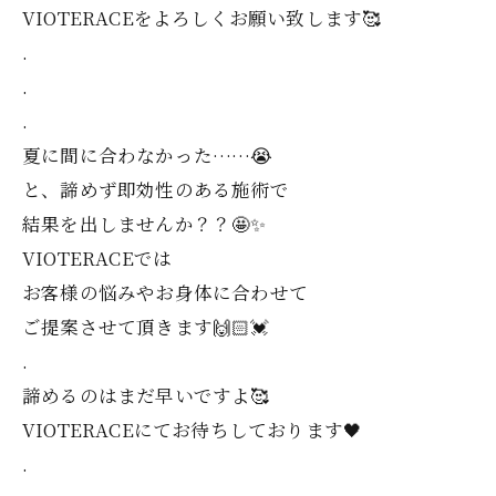
VIOTERACEをよろしくお願い致します🥰
.
.
.
夏に間に合わなかった……😭
と、諦めず即効性のある施術で
結果を出しませんか？？🤩✨️
VIOTERACEでは
お客様の悩みやお身体に合わせて
ご提案させて頂きます🙌🏻💓‪
.
諦めるのはまだ早いですよ🥰
VIOTERACEにてお待ちしております🖤
.