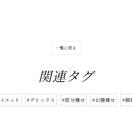
一覧に戻る
関連タグ
ダイエット
#デトックス
#部分痩せ
#お腹痩せ
#脚