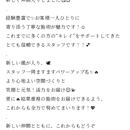
.
経験豊富で✨️お客様一人ひとりに
寄り添う丁寧な施術が魅力です！☺️
これまでに多くの方の“キレイ”をサポートしてきた
とても信頼できるスタッフです！！💕
.
新しい風が入り、🕊
スタッフ一同ますますパワーアップ💪✨🔥
より心地よい空間づくりと
笑顔と元気！活力をお届け😌💫
更に🔥結果重視の施術をお届けできるよう、
これからも全力で努めてまいります！💖
.
新しい仲間とともに、これからもどうぞ