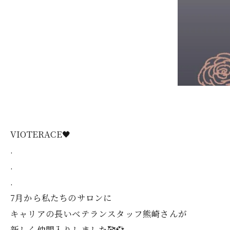
VIOTERACE🖤
.
.
.
7月から私たちのサロンに
キャリアの長いベテランスタッフ熊崎さんが
新しく仲間入りしました🥰💞