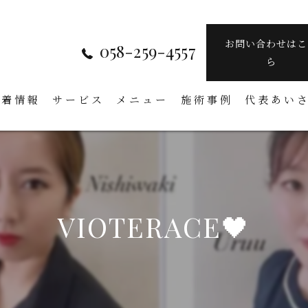
お問い合わせはこ
058-259-4557
ら
新着情報
サービス
メニュー
施術事例
代表あい
VIOTERACE🖤