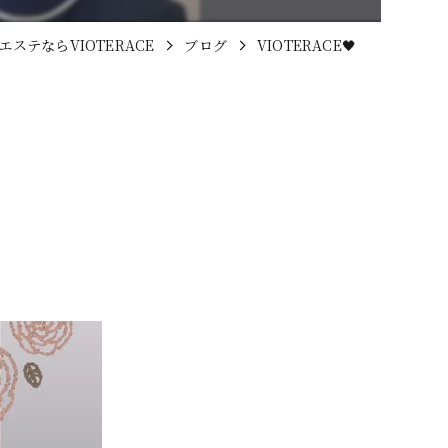
エステならVIOTERACE
ブログ
VIOTERACE🖤