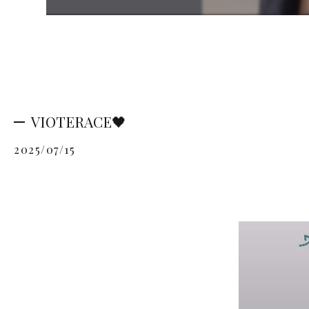
VIOTERACE🖤
2025/07/15