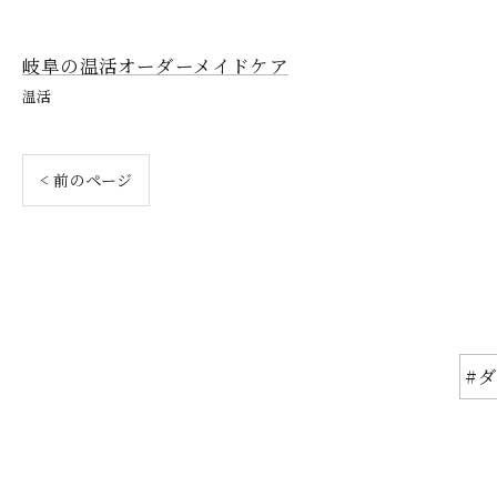
岐阜の温活オーダーメイドケア
温活
< 前のページ
#