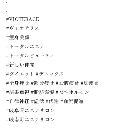
.
.
#VIOTERACE
#ヴィオテラス
#痩身美顔
#トータルエステ
#トータルビューティ
#新しい仲間
#ダイエット #デトックス
#全身痩せ #部分痩せ #お腹痩せ #脚痩せ
#結果重視 #脂肪燃焼 #女性ホルモン
#自律神経 #温活 #代謝 #血流促進
#岐阜県エステサロン
#岐南町エステサロン