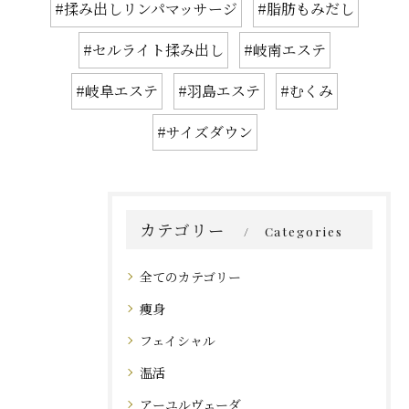
#揉み出しリンパマッサージ
#脂肪もみだし
#セルライト揉み出し
#岐南エステ
#岐阜エステ
#羽島エステ
#むくみ
#サイズダウン
カテゴリー
Categories
全てのカテゴリー
痩身
フェイシャル
温活
アーユルヴェーダ