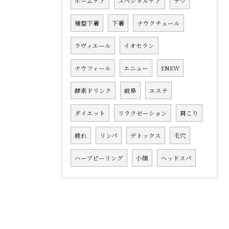
ホームケア
スペシャルケア
ナウ
補整下着
下着
ナウクチュール
ラヴィエール
イオセラン
ナウフィール
エニュー
ENEW
酵素ドリンク
岐阜
エステ
ダイエット
リラクゼーション
肩こり
疲れ
リンパ
デトックス
毛穴
ハーブピーリング
小顔
ヘッドスパ