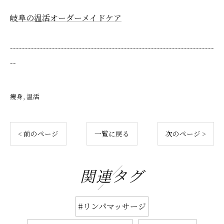
岐阜の温活オーダーメイドケア
--------------------------------------------------------------------
--
痩身
温活
< 前のページ
一覧に戻る
次のページ >
関連タグ
#リンパマッサージ