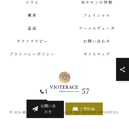
コラム
当サロンの特徴
痩身
フェイシャル
温活
アーユルヴェーダ
タラソテラピー
お問い合わせ
プライバシーポリシー
サイトマップ
058-259-4557
お問い合
ご予約
わせ
© 2026 岐阜のエステならVIOTERACE ALL RIGHTS RESERVED.