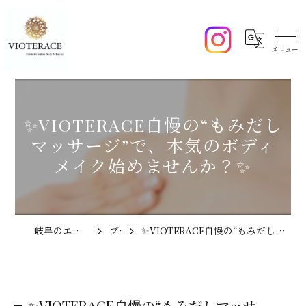
✨VIOTERACE自慢の“もみだし
マッサージ”で、本気のボディ
メイク始めませんか？✨
岐阜のエステならVIOTERACE
ブログ
✨VIOTERACE自慢の“もみだしマッサージ”で、本気のボディメイク始めませんか？✨
✨VIOTERACE自慢の“もみだしマッサー