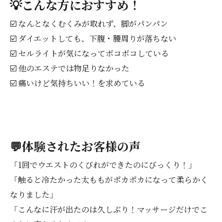
💡こんな方におすすめ！
☑️ なんとなくむくみが取れず、脚がパンパン
☑️ ダイエットしても、下腹・腰周りが落ちない
☑️ セルライトが気になってボコボコしている
☑️ 他のエステでは物足りなかった
☑️ 痛いけど気持ちいい！を求めている
💬体験されたお客様の声
「1回でウエストのくびれができたのにびっくり！」
「触ると冷たかった太ももがポカポカになって柔らかく
なりました」
「こんなに汗が出たのは久しぶり！マッサージだけでこ