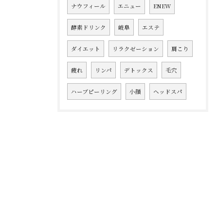
ナウフィール
エニュー
ENEW
酵素ドリンク
岐阜
エステ
ダイエット
リラクゼーション
肩こり
疲れ
リンパ
デトックス
毛穴
ハーブピーリング
小顔
ヘッドスパ