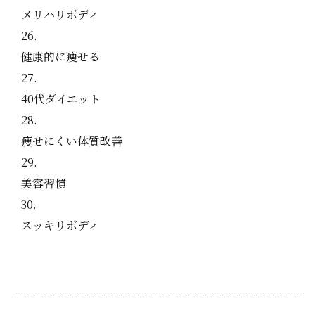
メリハリボディ
健康的に痩せる
40代ダイエット
痩せにくい体質改善
美容習慣
スッキリボディ
--------------------------------------------------------------------