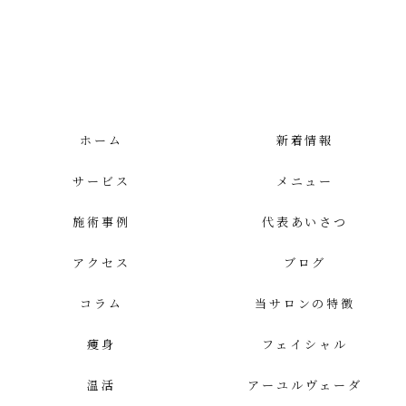
ホーム
新着情報
サービス
メニュー
施術事例
代表あいさつ
アクセス
ブログ
コラム
当サロンの特徴
痩身
フェイシャル
温活
アーユルヴェーダ