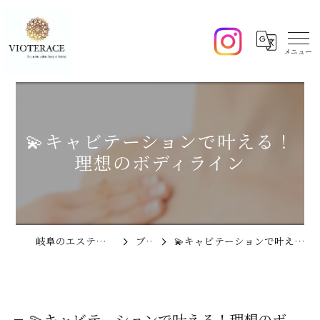
💫キャビテーションで叶える！
理想のボディライン
岐阜のエステならVIOTERACE
ブログ
💫キャビテーションで叶える！理想のボディライン
💫キャビテーションで叶える！理想のボ