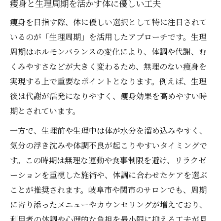
痩身と生理周期を活かす体に優しい工夫
痩身を目指す際、体に優しい選択として特に注目されて
いるのが「生理周期」を活用したアプローチです。生理
周期はホルモンバランスの変化により、体調や代謝、む
くみやすさなどが大きく変わるため、無理のない痩身を
実現する上で重要なポイントとなります。例えば、生理
後は代謝が活発になりやすく、痩身効果を高めやすい時
期とされています。
一方で、生理前や生理中は体が水分を溜め込みやすく、
気分の浮き沈みや体調不良が起こりやすいタイミングで
す。この時期は無理な運動や食事制限を避け、リラクゼ
ーションを重視した施術や、体調に合わせたケアを選ぶ
ことが推奨されます。岐阜市や関市のサロンでも、周期
に寄り添ったメニューやカウンセリングが増えており、
利用者の体調や心理的な負担を最小限に抑える工夫が見