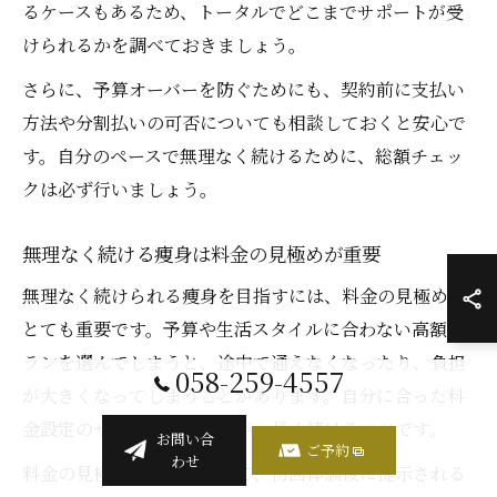
るケースもあるため、トータルでどこまでサポートが受
けられるかを調べておきましょう。
さらに、予算オーバーを防ぐためにも、契約前に支払い
方法や分割払いの可否についても相談しておくと安心で
す。自分のペースで無理なく続けるために、総額チェッ
クは必ず行いましょう。
無理なく続ける痩身は料金の見極めが重要
無理なく続けられる痩身を目指すには、料金の見極めが
とても重要です。予算や生活スタイルに合わない高額プ
ランを選んでしまうと、途中で通えなくなったり、負担
058-259-4557
が大きくなってしまうことがあります。自分に合った料
金設定のサロンを選ぶことが、長く続けるコツです。
お問い合
ご予約
わせ
料金の見極めポイントとして、初回体験後に提示される