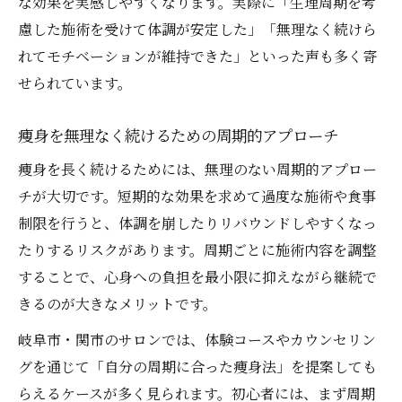
な効果を実感しやすくなります。実際に「生理周期を考
慮した施術を受けて体調が安定した」「無理なく続けら
れてモチベーションが維持できた」といった声も多く寄
せられています。
痩身を無理なく続けるための周期的アプローチ
痩身を長く続けるためには、無理のない周期的アプロー
チが大切です。短期的な効果を求めて過度な施術や食事
制限を行うと、体調を崩したりリバウンドしやすくなっ
たりするリスクがあります。周期ごとに施術内容を調整
することで、心身への負担を最小限に抑えながら継続で
きるのが大きなメリットです。
岐阜市・関市のサロンでは、体験コースやカウンセリン
グを通じて「自分の周期に合った痩身法」を提案しても
らえるケースが多く見られます。初心者には、まず周期