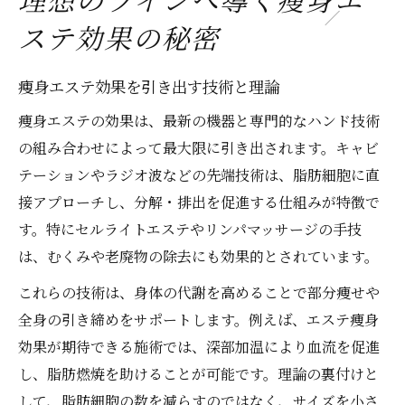
ステ効果の秘密
痩身エステ効果を引き出す技術と理論
痩身エステの効果は、最新の機器と専門的なハンド技術
の組み合わせによって最大限に引き出されます。キャビ
テーションやラジオ波などの先端技術は、脂肪細胞に直
接アプローチし、分解・排出を促進する仕組みが特徴で
す。特にセルライトエステやリンパマッサージの手技
は、むくみや老廃物の除去にも効果的とされています。
これらの技術は、身体の代謝を高めることで部分痩せや
全身の引き締めをサポートします。例えば、エステ痩身
効果が期待できる施術では、深部加温により血流を促進
し、脂肪燃焼を助けることが可能です。理論の裏付けと
して、脂肪細胞の数を減らすのではなく、サイズを小さ