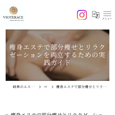
痩身エステで部分痩せとリラク
ゼーションを両立するための実
践ガイド
岐阜のエステならVIOTERACE
コラム
痩身エステで部分痩せとリラクゼーションを両立するための実践ガイド
痩身エステで部分痩せとリラクゼーショ