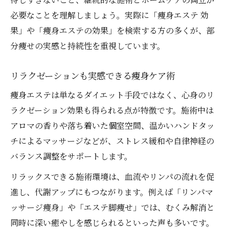
必要なことを理解しましょう。実際に「痩身エステ 効
果」や「痩身エステの効果」を検索する方の多くが、部
分痩せの実感と持続性を重視しています。
リラクゼーションも実感できる痩身ケア術
痩身エステは単なるダイエット手段ではなく、心身のリ
ラクゼーション効果も得られる点が特徴です。施術中は
アロマの香りや落ち着いた個室空間、温かいハンドタッ
チによるマッサージなどが、ストレス緩和や自律神経の
バランス調整をサポートします。
リラックスできる施術環境は、血流やリンパの流れを促
進し、代謝アップにもつながります。例えば「リンパマ
ッサージ痩身」や「エステ脚痩せ」では、むくみ解消と
同時に深い癒やしを感じられるといった声も多いです。