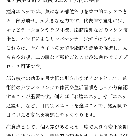
痩身エステでは、気になる部位だけを集中的にケアでき
る「部分痩せ」が大きな魅力です。代表的な施術には、
キャビテーションやラジオ波、脂肪冷却などのマシン技
術と、ハンドによるリンパマッサージが挙げられます。
これらは、セルライトの分解や脂肪の燃焼を促進し、太
ももやお腹、二の腕など部位ごとの悩みに合わせてアプ
ローチ可能です。
部分痩せの効果を最大限に引き出すポイントとして、施
術前のカウンセリングで体質や生活習慣をしっかり確認
することが重要です。例えば「お腹エステ」や「エステ
足痩せ」など、目的別メニューを選ぶことで、短期間で
目に見える変化を実感しやすくなります。
注意点として、個人差があるため一度で大きな変化を期
待しすぎないこと、継続的な施術とホームケアの両立が