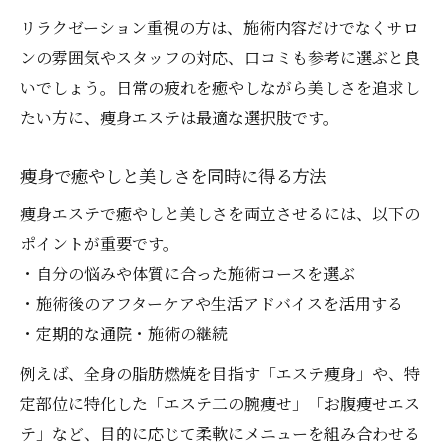
リラクゼーション重視の方は、施術内容だけでなくサロ
ンの雰囲気やスタッフの対応、口コミも参考に選ぶと良
いでしょう。日常の疲れを癒やしながら美しさを追求し
たい方に、痩身エステは最適な選択肢です。
痩身で癒やしと美しさを同時に得る方法
痩身エステで癒やしと美しさを両立させるには、以下の
ポイントが重要です。
・自分の悩みや体質に合った施術コースを選ぶ
・施術後のアフターケアや生活アドバイスを活用する
・定期的な通院・施術の継続
例えば、全身の脂肪燃焼を目指す「エステ痩身」や、特
定部位に特化した「エステ二の腕痩せ」「お腹痩せエス
テ」など、目的に応じて柔軟にメニューを組み合わせる