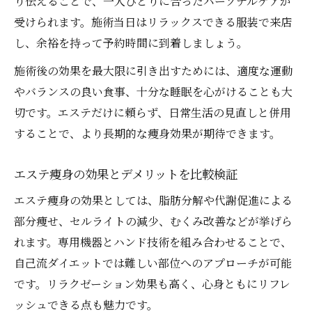
り伝えることで、一人ひとりに合ったパーソナルケアが
受けられます。施術当日はリラックスできる服装で来店
し、余裕を持って予約時間に到着しましょう。
施術後の効果を最大限に引き出すためには、適度な運動
やバランスの良い食事、十分な睡眠を心がけることも大
切です。エステだけに頼らず、日常生活の見直しと併用
することで、より長期的な痩身効果が期待できます。
エステ痩身の効果とデメリットを比較検証
エステ痩身の効果としては、脂肪分解や代謝促進による
部分痩せ、セルライトの減少、むくみ改善などが挙げら
れます。専用機器とハンド技術を組み合わせることで、
自己流ダイエットでは難しい部位へのアプローチが可能
です。リラクゼーション効果も高く、心身ともにリフレ
ッシュできる点も魅力です。