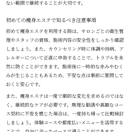
ない範囲で継続することが大切です。
初めての痩身エステで知るべき注意事項
初めて痩身エステを利用する際は、サロンごとの衛生管
理やスタッフの資格、施術内容の安全性をしっかり確認
しましょう。また、カウンセリング時に体調や持病、ア
レルギーについて正直に申告することで、トラブルを未
然に防ぐことができます。施術後に一時的な赤みやむく
みが生じることもあるため、不安な点は事前に質問して
おくと安心です。
また、痩身エステは一度で劇的な変化を求めるのではな
く、継続的なケアが必要です。無理な勧誘や高額なコー
ス契約に不安を感じた場合は、一度持ち帰って比較検討
しましょう。体験コースや都度払いメニューを活用する
ことで、自分に合ったペースで通うことができます。