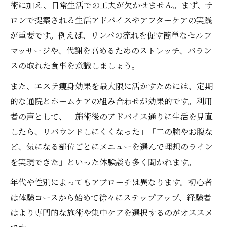
術に加え、日常生活での工夫が欠かせません。まず、サ
ロンで提案される生活アドバイスやアフターケアの実践
が重要です。例えば、リンパの流れを促す簡単なセルフ
マッサージや、代謝を高めるためのストレッチ、バラン
スの取れた食事を意識しましょう。
また、エステ痩身効果を最大限に活かすためには、定期
的な通院とホームケアの組み合わせが効果的です。利用
者の声として、「施術後のアドバイス通りに生活を見直
したら、リバウンドしにくくなった」「二の腕やお腹な
ど、気になる部位ごとにメニューを選んで理想のライン
を実現できた」といった体験談も多く聞かれます。
年代や性別によってもアプローチは異なります。初心者
は体験コースから始めて徐々にステップアップ、経験者
はより専門的な施術や集中ケアを選択するのがオススメ