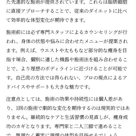
た先進的な施術が提供されています。これらは脂肪細胞
に直接アプローチすることで、従来のダイエットに比べ
て効率的な体型変化が期待できます。
施術前には必ず専門スタッフによるカウンセリングが行
われ、身体の状態や悩みに合わせたメニューが提案され
ます。例えば、ウエストや太ももなど部分的な痩身を目
指す場合、個別に適した機器や施術法を組み合わせるこ
とで、より理想のボディラインに近づけることが可能で
す。自己流の方法では得られない、プロの視点によるア
ドバイスやサポートも大きな魅力です。
注意点としては、施術の効果や持続性には個人差があ
り、1回の施術で劇的な変化を期待するのは現実的ではあ
りません。継続的なケアと生活習慣の見直しが、痩身成
功のカギとなります。専門家と二人三脚で進めること
で、無理なく着実に理想の体型を目指せるでしょう。