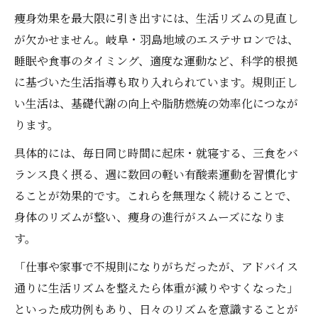
痩身効果を最大限に引き出すには、生活リズムの見直し
が欠かせません。岐阜・羽島地域のエステサロンでは、
睡眠や食事のタイミング、適度な運動など、科学的根拠
に基づいた生活指導も取り入れられています。規則正し
い生活は、基礎代謝の向上や脂肪燃焼の効率化につなが
ります。
具体的には、毎日同じ時間に起床・就寝する、三食をバ
ランス良く摂る、週に数回の軽い有酸素運動を習慣化す
ることが効果的です。これらを無理なく続けることで、
身体のリズムが整い、痩身の進行がスムーズになりま
す。
「仕事や家事で不規則になりがちだったが、アドバイス
通りに生活リズムを整えたら体重が減りやすくなった」
といった成功例もあり、日々のリズムを意識することが