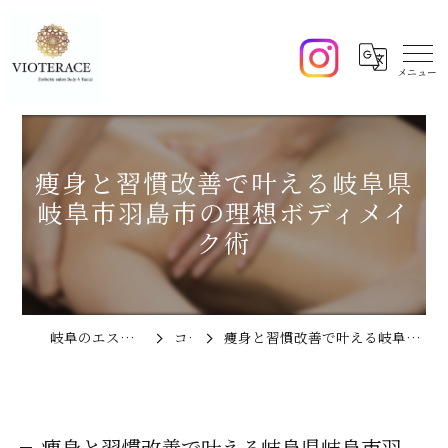
痩身と習慣改善で叶える岐阜県
岐阜市羽島市の理想ボディメイ
ク術
岐阜のエステならVIOTERACE
コラム
痩身と習慣改善で叶える岐阜県岐阜市羽島市の理想ボディメイク術
痩身と習慣改善で叶える岐阜県岐阜市羽