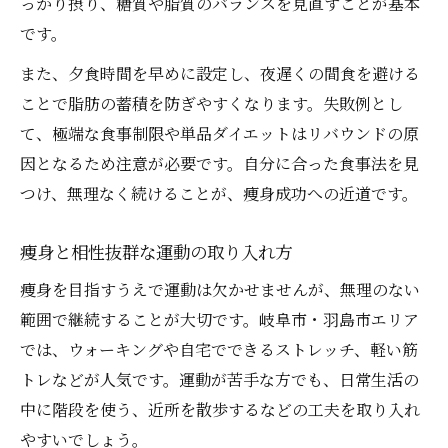
っかり摂り、糖質や脂質のバランスを見直すことが基本
です。
また、夕食時間を早めに設定し、夜遅くの間食を避ける
ことで脂肪の蓄積を防ぎやすくなります。失敗例とし
て、極端な食事制限や単品ダイエットはリバウンドの原
因となるため注意が必要です。自分に合った食事法を見
つけ、無理なく続けることが、痩身成功への近道です。
痩身と相性抜群な運動の取り入れ方
痩身を目指すうえで運動は欠かせませんが、無理のない
範囲で継続することが大切です。岐阜市・羽島市エリア
では、ウォーキングや自宅でできるストレッチ、軽い筋
トレなどが人気です。運動が苦手な方でも、日常生活の
中に階段を使う、近所を散歩するなどの工夫を取り入れ
やすいでしょう。