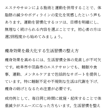
エステやサロンによる施術と運動を併用することで、体
脂肪の減少やボディラインの変化を実感したという声も
あります。運動を習慣化するコツは、目標を明確にし、
無理なく続けられる内容を選ぶことです。初心者の方は
週2回程度から始めてみましょう。
痩身効果を最大化する生活習慣の整え方
痩身効果を高めるには、生活習慣全体の見直しが不可欠
です。岐阜市や羽島市のエステサロンでも、睡眠や食
事、運動、メンタルケアまで包括的なサポートを提供し
ています。特に睡眠不足や不規則な生活は代謝を下げ、
痩身の妨げとなるため注意が必要です。
成功例として、毎日同じ時間に就寝・起床することで体
重減少がスムーズになった方もいます。生活習慣を整え