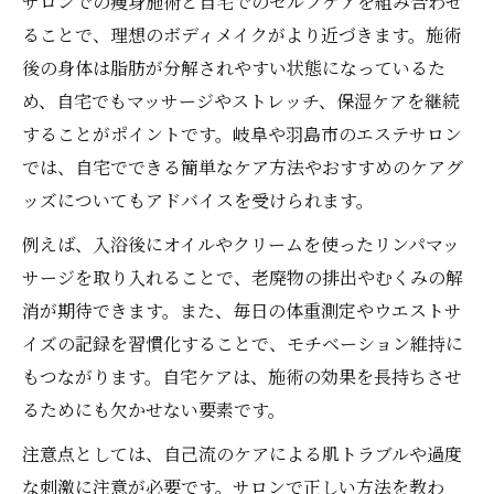
サロンでの痩身施術と自宅でのセルフケアを組み合わせ
ることで、理想のボディメイクがより近づきます。施術
後の身体は脂肪が分解されやすい状態になっているた
め、自宅でもマッサージやストレッチ、保湿ケアを継続
することがポイントです。岐阜や羽島市のエステサロン
では、自宅でできる簡単なケア方法やおすすめのケアグ
ッズについてもアドバイスを受けられます。
例えば、入浴後にオイルやクリームを使ったリンパマッ
サージを取り入れることで、老廃物の排出やむくみの解
消が期待できます。また、毎日の体重測定やウエストサ
イズの記録を習慣化することで、モチベーション維持に
もつながります。自宅ケアは、施術の効果を長持ちさせ
るためにも欠かせない要素です。
注意点としては、自己流のケアによる肌トラブルや過度
な刺激に注意が必要です。サロンで正しい方法を教わ