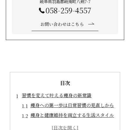
岐阜県羽島郡岐南町八剣7-7
058-259-4557
お問い合わせはこちら
目次
習慣を変えて叶える痩身の新常識
痩身への第一歩は日常習慣の見直しから
痩身と健康維持を両立する生活スタイル
痩身が続く朝夜のルーティン実践法