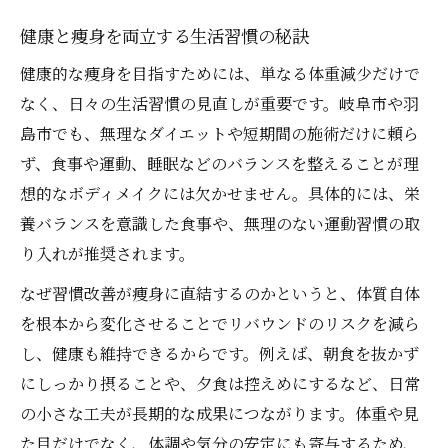
健康と痩身を両立する生活習慣の秘訣
健康的な痩身を目指すためには、単なる体重減少だけで
なく、日々の生活習慣の見直しが重要です。岐阜市や羽
島市でも、無理なダイエットや短期間の施術だけに頼ら
ず、食事や運動、睡眠などのバランスを整えることが理
想的なボディメイクには欠かせません。具体的には、栄
養バランスを意識した食事や、無理のない運動習慣の取
り入れが推奨されます。
なぜ習慣改善が痩身に直結するのかというと、体質自体
を根本から変化させることでリバウンドのリスクを減ら
し、健康も維持できるからです。例えば、朝食を抜かず
にしっかり摂ることや、夕食は控えめにするなど、日常
の小さな工夫が長期的な成果につながります。体重や見
た目だけでなく、体調や気分の安定にも寄与するため、