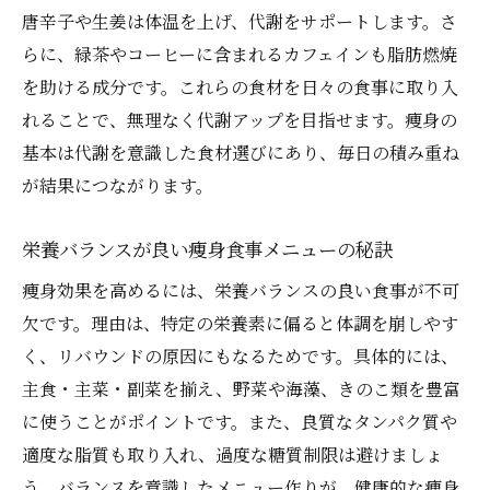
唐辛子や生姜は体温を上げ、代謝をサポートします。さ
らに、緑茶やコーヒーに含まれるカフェインも脂肪燃焼
を助ける成分です。これらの食材を日々の食事に取り入
れることで、無理なく代謝アップを目指せます。痩身の
基本は代謝を意識した食材選びにあり、毎日の積み重ね
が結果につながります。
栄養バランスが良い痩身食事メニューの秘訣
痩身効果を高めるには、栄養バランスの良い食事が不可
欠です。理由は、特定の栄養素に偏ると体調を崩しやす
く、リバウンドの原因にもなるためです。具体的には、
主食・主菜・副菜を揃え、野菜や海藻、きのこ類を豊富
に使うことがポイントです。また、良質なタンパク質や
適度な脂質も取り入れ、過度な糖質制限は避けましょ
う。バランスを意識したメニュー作りが、健康的な痩身