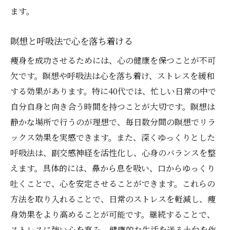
ます。
瞑想と呼吸法で心を落ち着ける
痩身を成功させるためには、心の健康を保つことが不可
欠です。瞑想や呼吸法は心を落ち着け、ストレスを緩和
する効果があります。特に40代では、忙しい日常の中で
自分自身と向き合う時間を持つことが大切です。瞑想は
静かな場所で行うのが理想で、毎日数分間の瞑想でリラ
ックス効果を実感できます。また、深くゆっくりとした
呼吸法は、副交感神経を活性化し、心身のバランスを整
えます。具体的には、鼻から息を吸い、口からゆっくり
吐くことで、心を安定させることができます。これらの
方法を取り入れることで、日常のストレスを軽減し、痩
身効果をより高めることが可能です。継続することで、
ストレスに強い心を育み、健康的な生活を送る土台を作