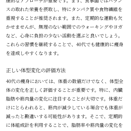
康的なアプローチが重要です。まず、食事面ではバラン
スの取れた栄養を摂取し、特にタンパク質や食物繊維を
重視することが推奨されます。また、定期的な運動も欠
かせませんが、無理のない範囲でのウォーキングやヨガ
など、心身に負担の少ない活動を選ぶと良いでしょう。
これらの習慣を継続することで、40代でも健康的に痩身
を達成しやすくなります。
正しい体型変化の評価方法
40代の痩身においては、体重の数値だけでなく、体型全
体の変化を正しく評価することが重要です。特に、内臓
脂肪や筋肉量の変化に注目することが大切です。体重だ
けにとらわれると、筋肉が減少している場合でも体重が
減ったと勘違いする可能性があります。そこで、定期的
に体組成計を利用することで、脂肪率や筋肉量の変化を