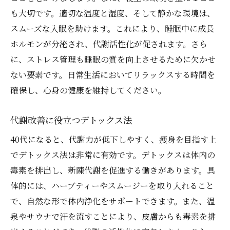
も大切です。適切な温度と湿度、そして静かな環境は、
スムーズな入眠を助けます。これにより、睡眠中に成長
ホルモンが分泌され、代謝活性化が促されます。さら
に、ストレス管理も睡眠の質を向上させるために欠かせ
ない要素です。日常生活においてリラックスする時間を
確保し、心身の健康を維持してください。
代謝改善に役立つデトックス法
40代になると、代謝力が低下しやすく、痩身を目指す上
でデトックス法は非常に有効です。デトックスは体内の
毒素を排出し、新陳代謝を促進する働きがあります。具
体的には、ハーブティーやスムージーを取り入れること
で、自然な形で体内浄化をサポートできます。また、温
泉やサウナで汗を流すことにより、皮膚からも毒素を排