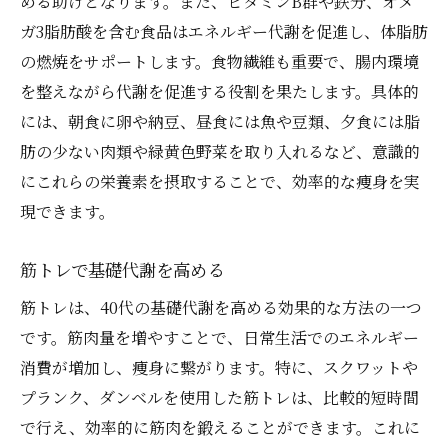
める助けとなります。また、ビタミンB群や鉄分、オメ
ガ3脂肪酸を含む食品はエネルギー代謝を促進し、体脂肪
の燃焼をサポートします。食物繊維も重要で、腸内環境
を整えながら代謝を促進する役割を果たします。具体的
には、朝食に卵や納豆、昼食には魚や豆類、夕食には脂
肪の少ない肉類や緑黄色野菜を取り入れるなど、意識的
にこれらの栄養素を摂取することで、効率的な痩身を実
現できます。
筋トレで基礎代謝を高める
筋トレは、40代の基礎代謝を高める効果的な方法の一つ
です。筋肉量を増やすことで、日常生活でのエネルギー
消費が増加し、痩身に繋がります。特に、スクワットや
プランク、ダンベルを使用した筋トレは、比較的短時間
で行え、効率的に筋肉を鍛えることができます。これに