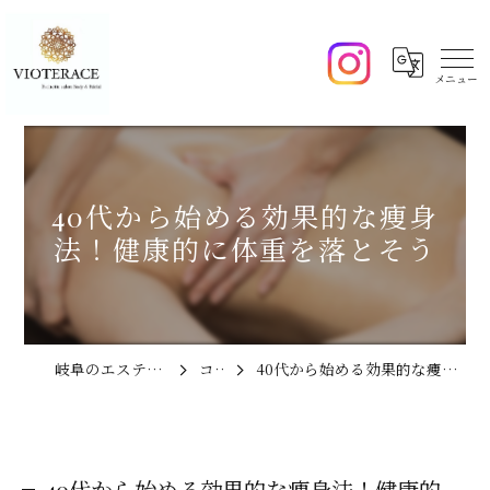
40代から始める効果的な痩身
法！健康的に体重を落とそう
岐阜のエステならVIOTERACE
コラム
40代から始める効果的な痩身法！健康的に体重を落とそう
40代から始める効果的な痩身法！健康的