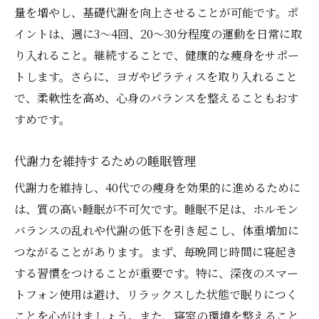
量を増やし、基礎代謝を向上させることが可能です。ポ
イントは、週に3～4回、20～30分程度の運動を日常に取
り入れること。継続することで、健康的な痩身をサポー
トします。さらに、ヨガやピラティスを取り入れること
で、柔軟性を高め、心身のバランスを整えることもおす
すめです。
代謝力を維持するための睡眠管理
代謝力を維持し、40代での痩身を効果的に進めるために
は、質の高い睡眠が不可欠です。睡眠不足は、ホルモン
バランスの乱れや代謝の低下を引き起こし、体重増加に
つながることがあります。まず、毎晩同じ時間に寝起き
する習慣をつけることが重要です。特に、深夜のスマー
トフォン使用は避け、リラックスした状態で眠りにつく
ことを心がけましょう。また、寝室の環境を整えること