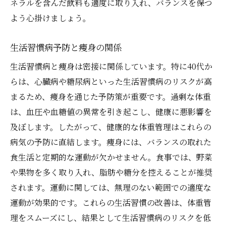
ネラルを含んだ飲料も適度に取り入れ、バランスを保つ
よう心掛けましょう。
生活習慣病予防と痩身の関係
生活習慣病と痩身は密接に関係しています。特に40代か
らは、心臓病や糖尿病といった生活習慣病のリスクが高
まるため、痩身を通じた予防策が重要です。過剰な体重
は、血圧や血糖値の異常を引き起こし、健康に悪影響を
及ぼします。したがって、健康的な体重管理はこれらの
病気の予防に直結します。痩身には、バランスの取れた
食生活と定期的な運動が欠かせません。食事では、野菜
や果物を多く取り入れ、脂肪や糖分を控えることが推奨
されます。運動に関しては、無理のない範囲での適度な
運動が効果的です。これらの生活習慣の改善は、体重管
理をスムーズにし、結果として生活習慣病のリスクを低