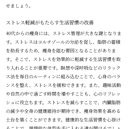
せましょう。
ストレス軽減がもたらす生活習慣の改善
40代からの痩身には、ストレス管理が大きな鍵となりま
す。ストレスはコルチゾールの分泌を促し、脂肪の蓄積
を助長するため、痩身を阻む要因となることがありま
す。そこで、ストレスを効果的に軽減する生活習慣を取
り入れることが重要です。瞑想や深呼吸などのリラック
ス法を毎日のルーティンに組み込むことで、心身のバラ
ンスを整え、ストレスを緩和できます。また、趣味活動
や自然の中で過ごす時間を増やすことも、心のリフレッ
シュに役立ちます。ストレスを減らすことで、内臓脂肪
の減少や全身の健康維持が期待でき、痩身効果を高める
土台を築くことができます。健康的な生活習慣を心掛け
ることで、理想的な体型を手に入れる道が開けるでしょ