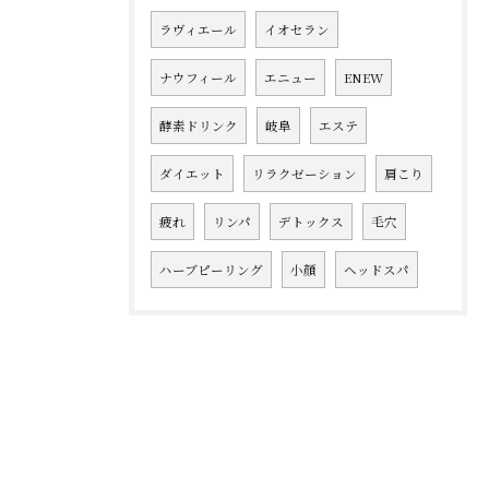
ラヴィエール
イオセラン
ナウフィール
エニュー
ENEW
酵素ドリンク
岐阜
エステ
ダイエット
リラクゼーション
肩こり
疲れ
リンパ
デトックス
毛穴
ハーブピーリング
小顔
ヘッドスパ