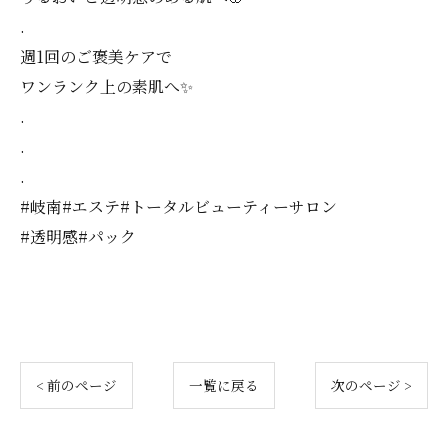
.
週1回のご褒美ケアで
ワンランク上の素肌へ✨
.
.
.
#岐南#エステ#トータルビューティーサロン
#透明感#パック
< 前のページ
一覧に戻る
次のページ >