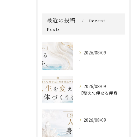
最近の投稿
Recent
Posts
2026/08/09
.
2026/08/09
【整えて痩せる痩身・美肌サロン__VIOTERACE__】
2026/08/09
.