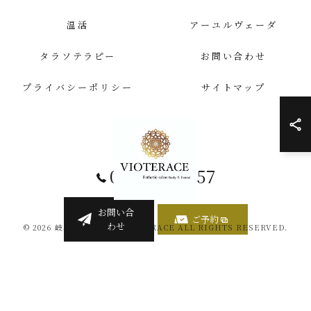
温活
アーユルヴェーダ
タラソテラピー
お問い合わせ
プライバシーポリシー
サイトマップ
058-259-4557
お問い合
ご予約
わせ
© 2026 岐阜のエステならVIOTERACE ALL RIGHTS RESERVED.