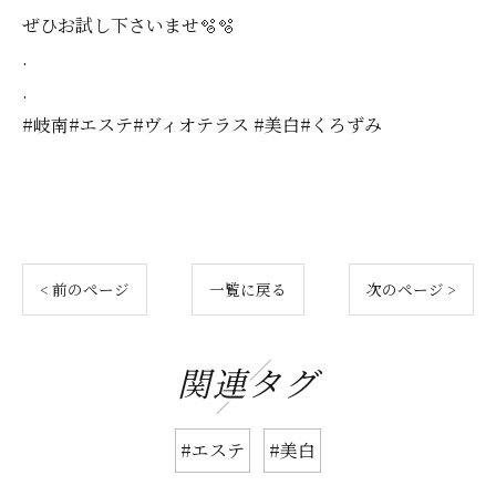
ぜひお試し下さいませ🫧🫧
.
.
#岐南#エステ#ヴィオテラス #美白#くろずみ
< 前のページ
一覧に戻る
次のページ >
関連タグ
#エステ
#美白