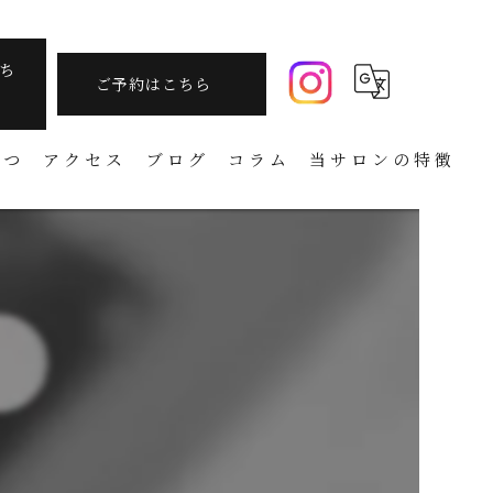
ち
ご予約はこちら
さつ
アクセス
ブログ
コラム
当サロンの特徴
痩身
フェイシャル
温活
アーユルヴェーダ
タラソテラピー