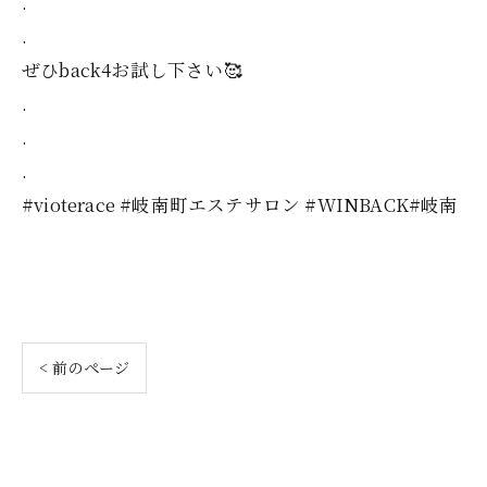
.
.
ぜひback4お試し下さい🥰
.
.
.
#vioterace #岐南町エステサロン #WINBACK#岐南
< 前のページ