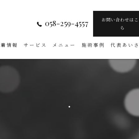
お問い合わせはこ
058-259-4557
ら
新着情報
サービス
メニュー
施術事例
代表あい
.