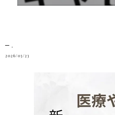
.
2026/03/23