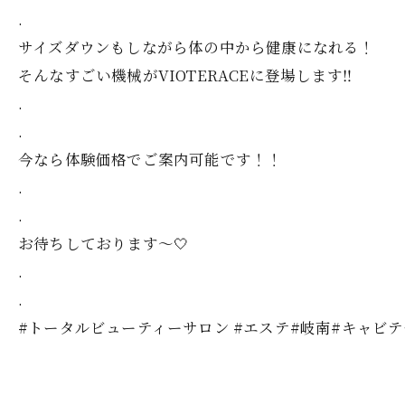
.
サイズダウンもしながら体の中から健康になれる！
そんなすごい機械がVIOTERACEに登場します‼️
.
.
今なら体験価格でご案内可能です！！
.
.
お待ちしております～‎🤍
.
.
#トータルビューティーサロン #エステ#岐南#キャビ