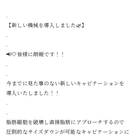
.
【新しい機械を導入しました🌿‬】
.
.
⁡📢🤍皆様に朗報です！！
⁡.
⁡.
今までに見た事のない新しいキャビテーションを
導入いたしました！！
.
.
脂肪細胞を破壊し直接脂肪にアプローチするので
圧倒的なサイズダウンが可能なキャビテーションに