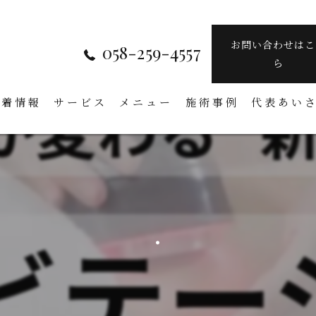
お問い合わせはこ
058-259-4557
ら
新着情報
サービス
メニュー
施術事例
代表あい
.