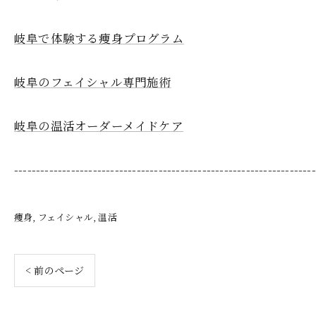
岐阜で体験する痩身プログラム
岐阜のフェイシャル専門施術
岐阜の温活オーダーメイドケア
---------------------------------------------------------------------
痩身
フェイシャル
温活
< 前のページ