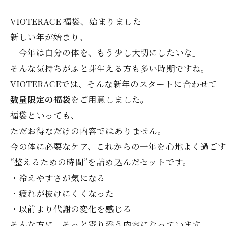
VIOTERACE 福袋、始まりました
新しい年が始まり、
「今年は自分の体を、もう少し大切にしたいな」
そんな気持ちがふと芽生える方も多い時期ですね。
VIOTERACEでは、そんな新年のスタートに合わせて
数量限定の福袋
をご用意しました。
福袋といっても、
ただお得なだけの内容ではありません。
今の体に必要なケア、これからの一年を心地よく過ご
“整えるための時間”を詰め込んだセットです。
・冷えやすさが気になる
・疲れが抜けにくくなった
・以前より代謝の変化を感じる
そんな方に、そっと寄り添う内容になっています。