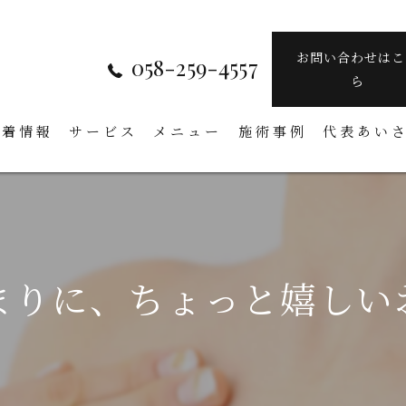
お問い合わせはこ
058-259-4557
ら
新着情報
サービス
メニュー
施術事例
代表あい
まりに、ちょっと嬉しい