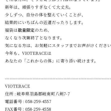
新年は、頑張りすぎなくて大丈夫。
少しずつ、自分の体を整えていくことが、
結果的にいちばんの近道だったりします。
福袋は
数量限定
のため、
なくなり次第終了となります。
気になる方は、お気軽にスタッフまでお声がけくださ
今年も、VIOTERACEは
あなたの「これからの体」に寄り添い続けます。
---------------------------------------------------------------------
VIOTERACE
住所 : 岐阜県羽島郡岐南町八剣7-7
電話番号 : 058-259-4557
FAX番号 : 058-259-4558