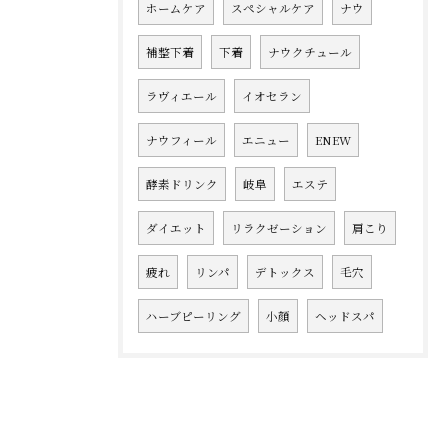
ホームケア
スペシャルケア
ナウ
補整下着
下着
ナウクチュール
ラヴィエール
イオセラン
ナウフィール
エニュー
ENEW
酵素ドリンク
岐阜
エステ
ダイエット
リラクゼーション
肩こり
疲れ
リンパ
デトックス
毛穴
ハーブピーリング
小顔
ヘッドスパ