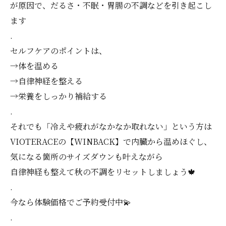
が原因で、だるさ・不眠・胃腸の不調などを引き起こし
ます
.
セルフケアのポイントは、
→体を温める
→自律神経を整える
→栄養をしっかり補給する
.
それでも「冷えや疲れがなかなか取れない」という方は
VIOTERACEの【WINBACK】で内臓から温めほぐし、
気になる箇所のサイズダウンも叶えながら
自律神経も整えて秋の不調をリセットしましょう🍁
.
今なら体験価格でご予約受付中💫
.