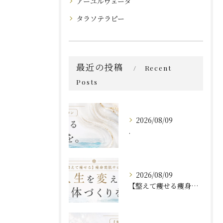
アーユルヴェーダ
タラソテラピー
最近の投稿
Recent
Posts
2026/08/09
.
2026/08/09
【整えて痩せる痩身・美肌サロン__VIOTERACE__】