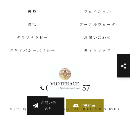
痩身
フェイシャル
温活
アーユルヴェーダ
タラソテラピー
お問い合わせ
プライバシーポリシー
サイトマップ
058-259-4557
お問い合
ご予約
わせ
© 2026 岐阜のエステならVIOTERACE ALL RIGHTS RESERVED.