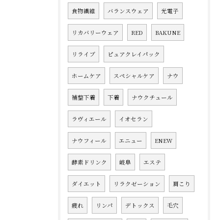
食物繊維
バランスウェア
光電子
リカバリーウェア
RED
BAKUNE
リライブ
ピュアクレイパック
ホームケア
スペシャルケア
ナウ
補整下着
下着
ナウクチュール
ラヴィエール
イオセラン
ナウフィール
エニュー
ENEW
酵素ドリンク
岐阜
エステ
ダイエット
リラクゼーション
肩こり
疲れ
リンパ
デトックス
毛穴