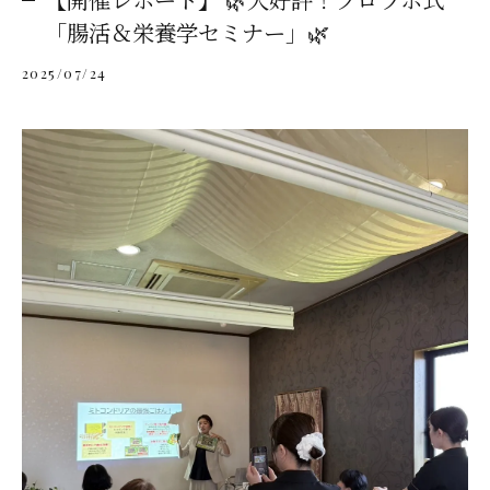
「腸活＆栄養学セミナー」🌿
2025/07/24