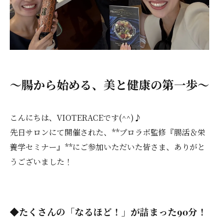
～腸から始める、美と健康の第一歩～
こんにちは、VIOTERACEです(^^)♪
先日サロンにて開催された、**プロラボ監修『腸活＆栄
養学セミナー』**にご参加いただいた皆さま、ありがと
うございました！
◆たくさんの「なるほど！」が詰まった90分！