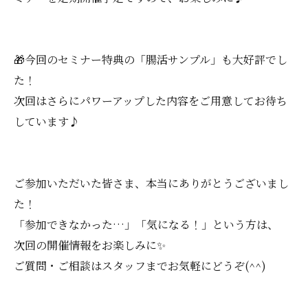
🎁今回のセミナー特典の「腸活サンプル」も大好評でし
た！
次回はさらにパワーアップした内容をご用意してお待ち
しています♪
ご参加いただいた皆さま、本当にありがとうございまし
た！
「参加できなかった…」「気になる！」という方は、
次回の開催情報をお楽しみに✨
ご質問・ご相談はスタッフまでお気軽にどうぞ(^^)