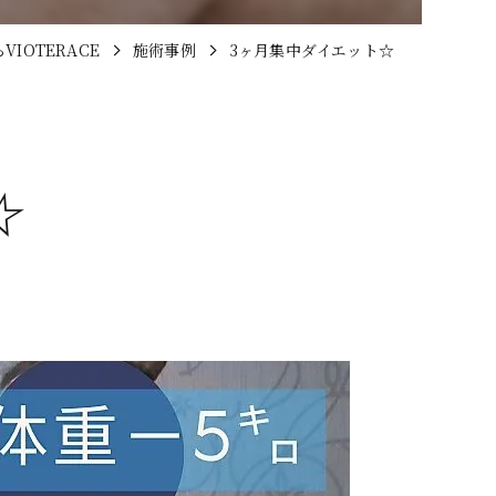
IOTERACE
施術事例
3ヶ月集中ダイエット☆
☆