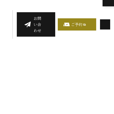
お問
い合
ご予約
わせ
ライバシーポリシー
イトマップ