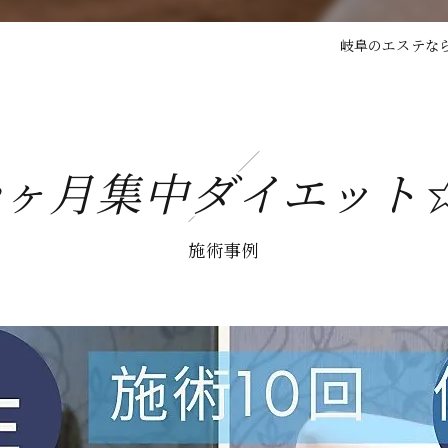
岐阜のエステならV
3ヶ月集中ダイエット
施術事例