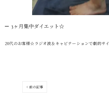
3ヶ月集中ダイエット☆
20代のお客様☆ラジオ波＆キャビテーションで劇的サ
< 前の記事